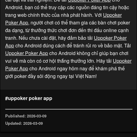
Android, bạn có thể truy cập các nguồn đáng tin cậy hoặc
trang web chính thức của nhà phát hành. Với
Uppoker
Poker App
, người chơi có thể tham gia các bàn chơi poker
đa dạng, từ thưởng thức chơi đơn đến thi đấu online cạnh
tranh. Nếu chưa cài đặt, hãy đảm bảo tải
Uppoker Poker
App
cho Android đúng cách để tránh rủi ro về bảo mật. Tải
Uppoker Poker App
cho Android không chỉ giúp bạn chơi
vui vẻ mà còn có cơ hội thắng thưởng lớn. Hãy tải
Uppoker
Poker App
cho Android ngay hôm nay để khám phá thế
giới poker đầy sôi động ngay tại Việt Nam!
#uppoker poker app
Published: 2026-03-09
Updated: 2026-03-09