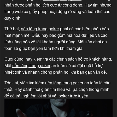
nhận được phản hồi tích cực từ cộng đồng. Hãy tìm những
trang web có giấy phép hoạt động rõ ràng và tuân thủ các
quy định.
Thứ hai,
nền tảng trang poker
phải có các biện pháp bảo
mật mạnh mẽ. Điều này bao gồm mã hóa dữ liệu và các
tính năng bảo vệ tài khoản người dùng. Một sân chơi an
toàn sẽ giúp bạn yên tâm hơn khi tham gia.
Cuối cùng, hãy kiểm tra các chính sách hỗ trợ khách hàng.
Một
nền tảng trang poker
an toàn sẽ có đội ngũ hỗ trợ
nhiệt tình và nhanh chóng phản hồi khi bạn gặp vấn đề.
Tóm lại, việc tìm kiếm
nền tảng trang poker
an toàn là cần
thiết. Hãy dành thời gian tìm hiểu và lựa chọn thông minh
để có trải nghiệm tốt nhất với poker trực tuyến.