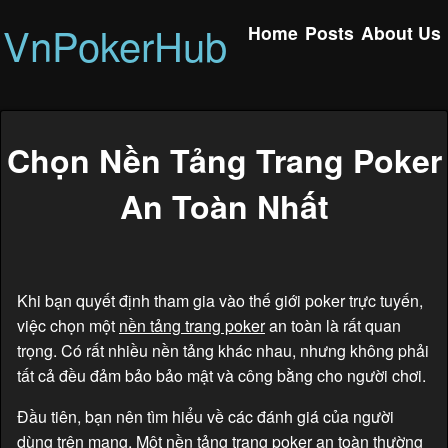
VnPokerHub
Home
Posts
About Us
Chọn Nền Tảng Trang Poker
An Toàn Nhất
Khi bạn quyết định tham gia vào thế giới poker trực tuyến,
việc chọn một
nền tảng trang poker
an toàn là rất quan
trọng. Có rất nhiều nền tảng khác nhau, nhưng không phải
tất cả đều đảm bảo bảo mật và công bằng cho người chơi.
Đầu tiên, bạn nên tìm hiểu về các đánh giá của người
dùng trên mạng. Một
nền tảng trang poker
an toàn thường