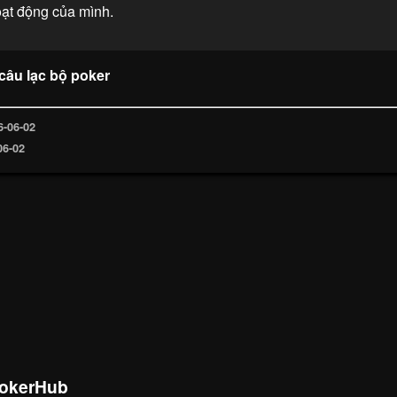
oạt động của mình.
âu lạc bộ poker
6-06-02
06-02
okerHub