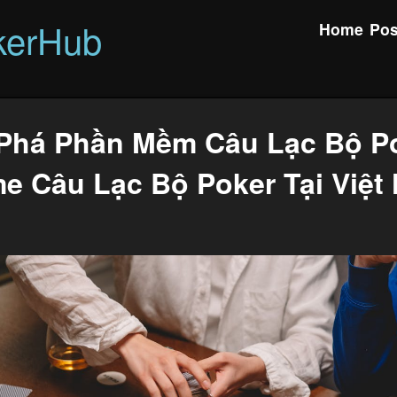
kerHub
Home
Pos
Phá Phần Mềm Câu Lạc Bộ Po
e Câu Lạc Bộ Poker Tại Việt