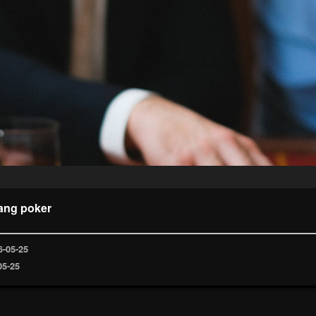
rang poker
6-05-25
05-25