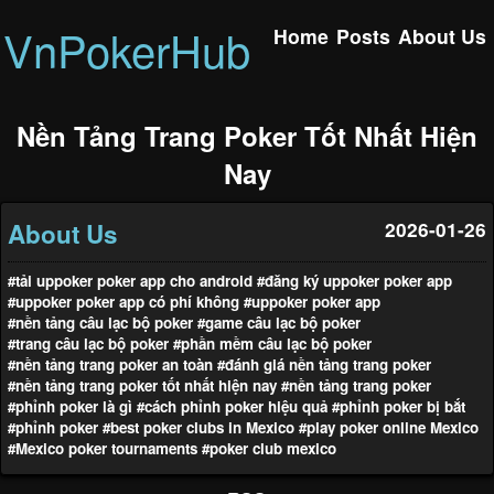
VnPokerHub
Home
Posts
About Us
Nền Tảng Trang Poker Tốt Nhất Hiện
Nay
About Us
2026-01-26
#tải uppoker poker app cho android
#đăng ký uppoker poker app
#uppoker poker app có phí không
#uppoker poker app
#nền tảng câu lạc bộ poker
#game câu lạc bộ poker
#trang câu lạc bộ poker
#phần mềm câu lạc bộ poker
#nền tảng trang poker an toàn
#đánh giá nền tảng trang poker
#nền tảng trang poker tốt nhất hiện nay
#nền tảng trang poker
#phỉnh poker là gì
#cách phỉnh poker hiệu quả
#phỉnh poker bị bắt
#phỉnh poker
#best poker clubs in Mexico
#play poker online Mexico
#Mexico poker tournaments
#poker club mexico