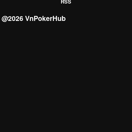
RSS
@2026 VnPokerHub